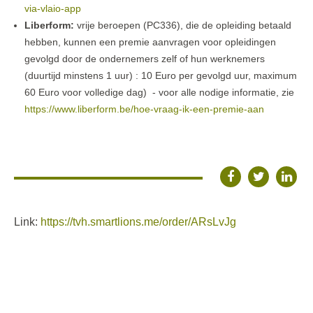
via-vlaio-app
Liberform:
vrije beroepen (PC336), die de opleiding betaald
hebben, kunnen een premie aanvragen voor opleidingen
gevolgd door de ondernemers zelf of hun werknemers
(duurtijd minstens 1 uur) : 10 Euro per gevolgd uur, maximum
60 Euro voor volledige dag) - voor alle nodige informatie, zie
https://www.liberform.be/hoe-vraag-ik-een-premie-aan
Link:
https://tvh.smartlions.me/order/ARsLvJg