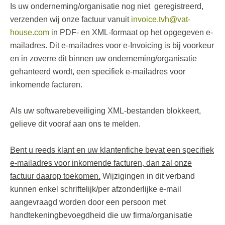
Is uw onderneming/organisatie nog niet geregistreerd,
verzenden wij onze factuur vanuit
invoice.tvh@vat-
house.com
in PDF- en XML-formaat op het opgegeven e-
mailadres. Dit e-mailadres voor e-Invoicing is bij voorkeur
en in zoverre dit binnen uw onderneming/organisatie
gehanteerd wordt, een specifiek e-mailadres voor
inkomende facturen.
Als uw softwarebeveiliging XML-bestanden blokkeert,
gelieve dit vooraf aan ons te melden.
Bent u reeds klant en uw klantenfiche bevat een specifiek
e-mailadres voor inkomende facturen, dan zal onze
factuur daarop toekomen.
Wijzigingen in dit verband
kunnen enkel schriftelijk/per afzonderlijke e-mail
aangevraagd worden door een persoon met
handtekeningbevoegdheid die uw firma/organisatie