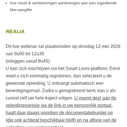
hoe moet ik verbeteringen aanbrengen aan een ingediende
btw-aangifte
REALIA
Dit live webinar zal plaatsvinden op dinsdag 12 mei 2026
van 9u00 tot 12u30
(inloggen vanaf 8u45).
U kan zich inschrijven via het Smart Lions-platform. Eerst
moet u zich eenmalig registreren, dan selecteert u de
gewenste opleiding. U ontvangt automatisch een
bevestigingsmail. Zodra u geregistreerd bent, kan u als
cursist zelf uw hele traject volgen.
U neemt deel aan de
opleidingssessie via de link in uw persoonlijk portaal,
haalt daar daags voordien de documentatiebundel op
(die ook achteraf beschikbaar blijft) en na afloop van de