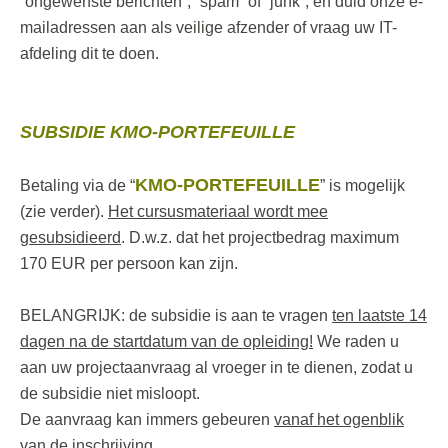
“ongewenste berichten”, “spam” of “junk”, en duid onze e-
mailadressen aan als veilige afzender of vraag uw IT-
afdeling dit te doen.
SUBSIDIE KMO-PORTEFEUILLE
KMO-PORTEFEUILLE
Betaling via de “
” is mogelijk
(zie verder).
Het cursusmateriaal wordt mee
gesubsidieerd
. D.w.z. dat het projectbedrag maximum
170 EUR per persoon kan zijn.
BELANGRIJK: de subsidie is aan te vragen
ten laatste 14
dagen na de startdatum van de opleiding!
We raden u
aan uw projectaanvraag al vroeger in te dienen, zodat u
de subsidie niet misloopt.
De aanvraag kan immers gebeuren
vanaf het ogenblik
van de inschrijving.