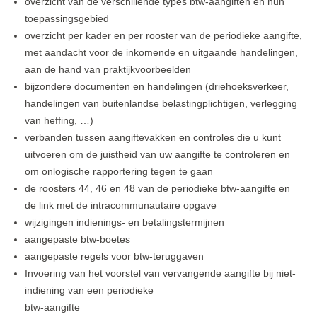
overzicht van de verschillende types btw-aangiften en hun
toepassingsgebied
overzicht per kader en per rooster van de periodieke aangifte,
met aandacht voor de inkomende en uitgaande handelingen,
aan de hand van praktijkvoorbeelden
bijzondere documenten en handelingen (driehoeksverkeer,
handelingen van buitenlandse belastingplichtigen, verlegging
van heffing, …)
verbanden tussen aangiftevakken en controles die u kunt
uitvoeren om de juistheid van uw aangifte te controleren en
om onlogische rapportering tegen te gaan
de roosters 44, 46 en 48 van de periodieke btw-aangifte en
de link met de intracommunautaire opgave
wijzigingen indienings- en betalingstermijnen
aangepaste btw-boetes
aangepaste regels voor btw-teruggaven
Invoering van het voorstel van vervangende aangifte bij niet-
indiening van een periodieke
btw-aangifte