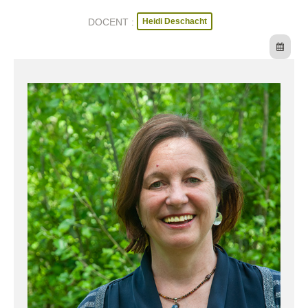
Heidi Deschacht
DOCENT :