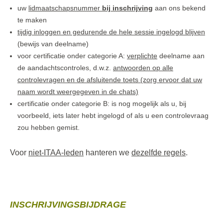
uw
lidmaatschapsnummer
bij inschrijving
aan ons bekend
te maken
tijdig inloggen en gedurende de hele sessie ingelogd blijven
(bewijs van deelname)
voor certificatie onder categorie A:
verplichte
deelname aan
de aandachtscontroles, d.w.z.
antwoorden
op alle
controlevragen en de afsluitende toets (zorg ervoor dat uw
naam wordt weergegeven in de chats)
certificatie onder categorie B: is nog mogelijk als u, bij
voorbeeld, iets later hebt ingelogd of als u een controlevraag
zou hebben gemist.
Voor
niet-ITAA-leden
hanteren we
dezelfde regels
.
INSCHRIJVINGSBIJDRAGE