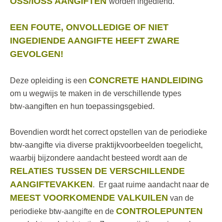
OSS/IOSS AANGIFTEN
worden ingediend.
EEN FOUTE, ONVOLLEDIGE OF NIET
INGEDIENDE AANGIFTE HEEFT ZWARE
GEVOLGEN!
CONCRETE HANDLEIDING
Deze opleiding is een
om u wegwijs te maken in de verschillende types
btw-aangiften en hun toepassingsgebied.
Bovendien wordt het correct opstellen van de periodieke
btw-aangifte via diverse praktijkvoorbeelden toegelicht,
waarbij bijzondere aandacht besteed wordt aan de
RELATIES TUSSEN DE VERSCHILLENDE
AANGIFTEVAKKEN
. Er gaat ruime aandacht naar de
MEEST VOORKOMENDE VALKUILEN
van de
CONTROLEPUNTEN
periodieke btw-aangifte en de