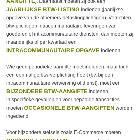
AANGIFTE
). Daarnaast moeten zij ook een
JAARLIJKSE BTW-LISTING
indienen (jaarlijkse
opgave van de afnemers-belastingplichtigen). Verrichten
btw-plichtigen intracommunautaire leveringen van
goederen of intracommunautaire diensten, dan moeten zij
maandelijks of per kwartaal een
INTRACOMMUNAUTAIRE OPGAVE
indienen.
Wie geen periodieke aangifte moet indienen, maar toch
een eenmalige btw-verplichting heeft (bv. bij een
intracommunautaire verwerving of dienst), moet een
BIJZONDERE BTW-AANGIFTE
indienen.
In specifieke gevallen en voor bepaalde transacties
OCCASIONELE BTW-AANGIFTEN
moeten
worden
ingediend.
Voor bijzondere stelsels zoals E-Commerce moeten