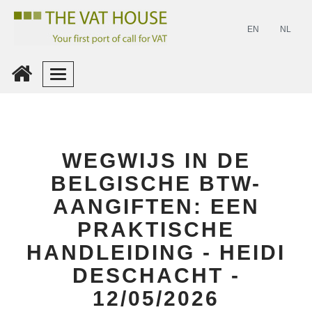
EN
NL
Inloggen
Maak
WEGWIJS IN DE
Een
Account
BELGISCHE BTW-
AANGIFTEN: EEN
PRAKTISCHE
HANDLEIDING - HEIDI
DESCHACHT -
12/05/2026