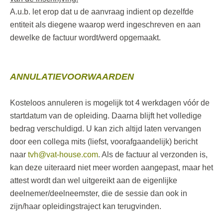
A.u.b. let erop dat u de aanvraag indient op dezelfde
entiteit als diegene waarop werd ingeschreven en aan
dewelke de factuur wordt/werd opgemaakt.
ANNULATIEVOORWAARDEN
Kosteloos annuleren is mogelijk tot 4 werkdagen vóór de
startdatum van de opleiding. Daarna blijft het volledige
bedrag verschuldigd. U kan zich altijd laten vervangen
door een collega mits (liefst, voorafgaandelijk) bericht
naar
tvh@vat-house.com
. Als de factuur al verzonden is,
kan deze uiteraard niet meer worden aangepast, maar het
attest wordt dan wel uitgereikt aan de eigenlijke
deelnemer/deelneemster, die de sessie dan ook in
zijn/haar opleidingstraject kan terugvinden.