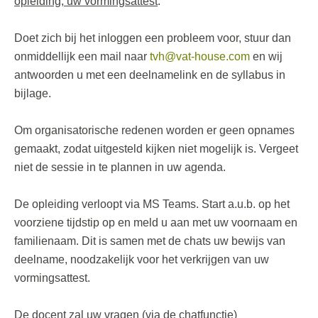
opleiding, uw vormingsattest
.
Doet zich bij het inloggen een probleem voor, stuur dan
onmiddellijk een mail naar
tvh@vat-house.com
en wij
antwoorden u met een deelnamelink en de syllabus in
bijlage.
Om organisatorische redenen worden er geen opnames
gemaakt, zodat uitgesteld kijken niet mogelijk is. Vergeet
niet de sessie in te plannen in uw agenda.
De opleiding verloopt via MS Teams. Start a.u.b. op het
voorziene tijdstip op en meld u aan met uw voornaam en
familienaam. Dit is samen met de chats uw bewijs van
deelname, noodzakelijk voor het verkrijgen van uw
vormingsattest.
De docent zal uw vragen (via de chatfunctie)