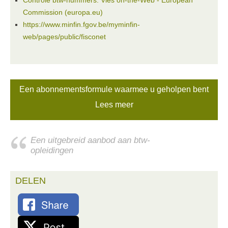
Controle btw-nummers: Vies on-the-Web - European
Commission (europa.eu)
https://www.minfin.fgov.be/myminfin-
web/pages/public/fisconet
Een abonnementsformule waarmee u geholpen bent
Lees meer
Een uitgebreid aanbod aan btw-
opleidingen
DELEN