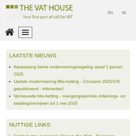
EN
NL
Inloggen
LAATSTE NIEUWS
Maak
Aanpassing kleine ondernemingsregeling vanaf 1 januari
Een
2025
Account
Update modernisering Btw-ketting - Circulaire 2025/C/6
gepubliceerd - toleranties!
Vernieuwde btw-ketting - overgangsperiode indienings- en
betalingstermijnen tot 1 mei 2025
NUTTIGE LINKS