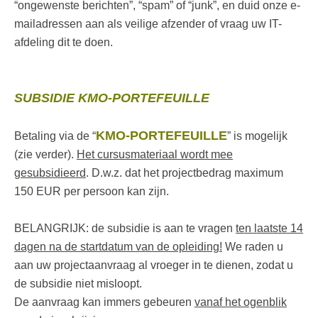
“ongewenste berichten”, “spam” of “junk”, en duid onze e-
mailadressen aan als veilige afzender of vraag uw IT-
afdeling dit te doen.
SUBSIDIE KMO-PORTEFEUILLE
KMO-PORTEFEUILLE
Betaling via de “
” is mogelijk
(zie verder).
Het cursusmateriaal wordt mee
gesubsidieerd
. D.w.z. dat het projectbedrag maximum
150 EUR per persoon kan zijn.
BELANGRIJK: de subsidie is aan te vragen
ten laatste 14
dagen na de startdatum van de opleiding!
We raden u
aan uw projectaanvraag al vroeger in te dienen, zodat u
de subsidie niet misloopt.
De aanvraag kan immers gebeuren
vanaf het ogenblik