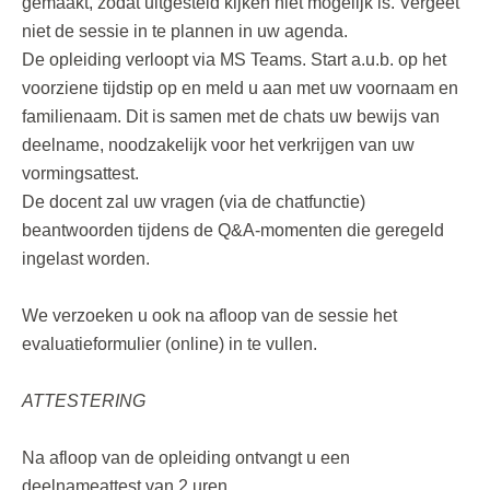
gemaakt, zodat uitgesteld kijken niet mogelijk is. Vergeet
niet de sessie in te plannen in uw agenda.
De opleiding verloopt via MS Teams. Start a.u.b. op het
voorziene tijdstip op en meld u aan met uw voornaam en
familienaam. Dit is samen met de chats uw bewijs van
deelname, noodzakelijk voor het verkrijgen van uw
vormingsattest.
De docent zal uw vragen (via de chatfunctie)
beantwoorden tijdens de Q&A-momenten die geregeld
ingelast worden.
We verzoeken u ook na afloop van de sessie het
evaluatieformulier (online) in te vullen.
ATTESTERING
Na afloop van de opleiding ontvangt u een
deelnameattest van 2 uren.