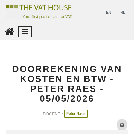
EN
NL
Inloggen
Maak
DOORREKENING VAN
Een
Account
KOSTEN EN BTW -
PETER RAES -
05/05/2026
Peter Raes
DOCENT :