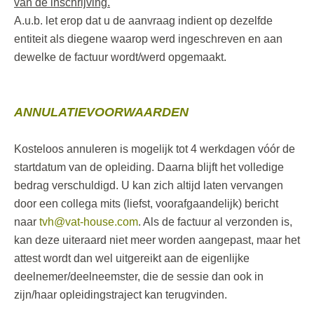
van de inschrijving.
A.u.b. let erop dat u de aanvraag indient op dezelfde
entiteit als diegene waarop werd ingeschreven en aan
dewelke de factuur wordt/werd opgemaakt.
ANNULATIEVOORWAARDEN
Kosteloos annuleren is mogelijk tot 4 werkdagen vóór de
startdatum van de opleiding. Daarna blijft het volledige
bedrag verschuldigd. U kan zich altijd laten vervangen
door een collega mits (liefst, voorafgaandelijk) bericht
naar
tvh@vat-house.com
. Als de factuur al verzonden is,
kan deze uiteraard niet meer worden aangepast, maar het
attest wordt dan wel uitgereikt aan de eigenlijke
deelnemer/deelneemster, die de sessie dan ook in
zijn/haar opleidingstraject kan terugvinden.