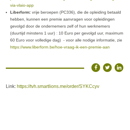
via-vlaio-app
Liberform:
vrije beroepen (PC336), die de opleiding betaald
hebben, kunnen een premie aanvragen voor opleidingen
gevolgd door de ondernemers zelf of hun werknemers
(duurtijd minstens 1 uur) : 10 Euro per gevolgd uur, maximum
60 Euro voor volledige dag) - voor alle nodige informatie, zie
https://www.liberform.be/hoe-vraag-ik-een-premie-aan
Link:
https://tvh.smartlions.me/order/SYKCcyv