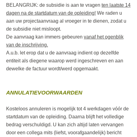
BELANGRIJK: de subsidie is aan te vragen
ten laatste 14
dagen na de startdatum van de opleiding!
We raden u
aan uw projectaanvraag al vroeger in te dienen, zodat u
de subsidie niet misloopt.
De aanvraag kan immers gebeuren
vanaf het ogenblik
van de inschrijving.
A.u.b. let erop dat u de aanvraag indient op dezelfde
entiteit als diegene waarop werd ingeschreven en aan
dewelke de factuur wordt/werd opgemaakt.
ANNULATIEVOORWAARDEN
Kosteloos annuleren is mogelijk tot 4 werkdagen vóór de
startdatum van de opleiding. Daarna blijft het volledige
bedrag verschuldigd. U kan zich altijd laten vervangen
door een collega mits (liefst, voorafgaandelijk) bericht