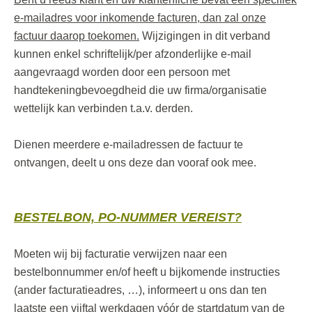
e-mailadres voor inkomende facturen, dan zal onze
factuur daarop toekomen.
Wijzigingen in dit verband
kunnen enkel schriftelijk/per afzonderlijke e-mail
aangevraagd worden door een persoon met
handtekeningbevoegdheid die uw firma/organisatie
wettelijk kan verbinden t.a.v. derden.
Dienen meerdere e-mailadressen de factuur te
ontvangen, deelt u ons deze dan vooraf ook mee.
BESTELBON, PO-NUMMER VEREIST?
Moeten wij bij facturatie verwijzen naar een
bestelbonnummer en/of heeft u bijkomende instructies
(ander facturatieadres, …), informeert u ons dan ten
laatste een vijftal werkdagen vóór de startdatum van de