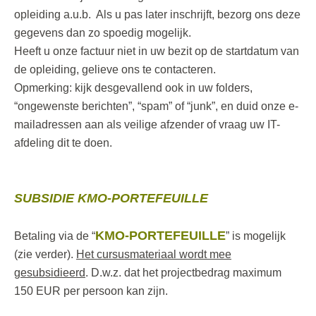
opleiding a.u.b. Als u pas later inschrijft, bezorg ons deze
gegevens dan zo spoedig mogelijk.
Heeft u onze factuur niet in uw bezit op de startdatum van
de opleiding, gelieve ons te contacteren.
Opmerking: kijk desgevallend ook in uw folders,
“ongewenste berichten”, “spam” of “junk”, en duid onze e-
mailadressen aan als veilige afzender of vraag uw IT-
afdeling dit te doen.
SUBSIDIE KMO-PORTEFEUILLE
KMO-PORTEFEUILLE
Betaling via de “
” is mogelijk
(zie verder).
Het cursusmateriaal wordt mee
gesubsidieerd
. D.w.z. dat het projectbedrag maximum
150 EUR per persoon kan zijn.