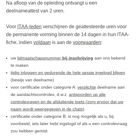
Na afloop van de opleiding ontvangt u een
deelnameattest van 2 uren.
Voor
ITAA-leden
verschijnen de geattesteerde uren voor
de permanente vorming binnen de 14 dagen in hun ITAA-
fiche, indien
voldaan
is aan de
voorwaarden
:
uw
lidmaatschapsnummer
bij inschrijving
aan ons bekend
te maken
tijdig inloggen en gedurende de hele sessie ingelogd blijven
(bewijs van deelname)
voor certificatie onder categorie A:
verplichte
deelname aan
de aandachtscontroles, d.w.z.
antwoorden
op alle
controlevragen en de afsluitende toets (zorg ervoor dat uw
naam wordt weergegeven in de chats)
certificatie onder categorie B: is nog mogelijk als u, bij
voorbeeld, iets later hebt ingelogd of als u een controlevraag
zou hebben gemist.