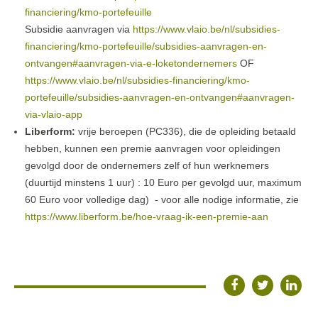
financiering/kmo-portefeuille
Subsidie aanvragen via
https://www.vlaio.be/nl/subsidies-
financiering/kmo-portefeuille/subsidies-aanvragen-en-
ontvangen#aanvragen-via-e-loketondernemers
OF
https://www.vlaio.be/nl/subsidies-financiering/kmo-
portefeuille/subsidies-aanvragen-en-ontvangen#aanvragen-
via-vlaio-app
Liberform:
vrije beroepen (PC336), die de opleiding betaald
hebben, kunnen een premie aanvragen voor opleidingen
gevolgd door de ondernemers zelf of hun werknemers
(duurtijd minstens 1 uur) : 10 Euro per gevolgd uur, maximum
60 Euro voor volledige dag) - voor alle nodige informatie, zie
https://www.liberform.be/hoe-vraag-ik-een-premie-aan