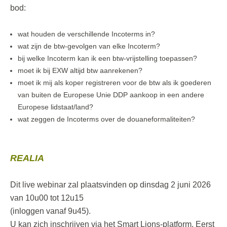
bod:
wat houden de verschillende Incoterms in?
wat zijn de btw-gevolgen van elke Incoterm?
bij welke Incoterm kan ik een btw-vrijstelling toepassen?
moet ik bij EXW altijd btw aanrekenen?
moet ik mij als koper registreren voor de btw als ik goederen
van buiten de Europese Unie DDP aankoop in een andere
Europese lidstaat/land?
wat zeggen de Incoterms over de douaneformaliteiten?
REALIA
Dit live webinar zal plaatsvinden op dinsdag 2 juni 2026
van 10u00 tot 12u15
(inloggen vanaf 9u45).
U kan zich inschrijven via het Smart Lions-platform. Eerst