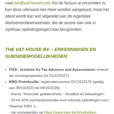
naar
tvh@vat-house.com
. Als de factuur al verzonden is,
kan deze uiteraard niet meer worden aangepast, maar het
attest wordt dan wel uitgereikt aan de eigenlijke
deelnemer/deelneemster, die de sessie dan ook in
zijn/haar opleidingstraject kan terugvinden.
THE VAT HOUSE BV – ERKENNINGEN EN
SUBSIDIEMOGELIJKHEDEN:
ITAA - Institute for Tax Advisors and Accountants:
erkend
als vormingsoperator tot 31/12/2027)
KMO-Portefeuille:
registratienummer DV.O110176 (geldig
van 08/10/2021 tot 09/10/2026)
- thema “financiële geletterdheid – fiscaliteit en belastingen”
- 20 tot 30% overheidssubsidie voor erkende opleidingen voor
Vlaamse KMO ’s
- zie voorwaarden op
https://www.vlaio.be/nl/subsidies-