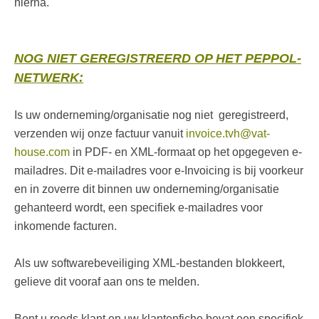
hierna.
NOG NIET GEREGISTREERD OP HET PEPPOL-
NETWERK:
Is uw onderneming/organisatie nog niet geregistreerd,
verzenden wij onze factuur vanuit
invoice.tvh@vat-
house.com
in PDF- en XML-formaat op het opgegeven e-
mailadres. Dit e-mailadres voor e-Invoicing is bij voorkeur
en in zoverre dit binnen uw onderneming/organisatie
gehanteerd wordt, een specifiek e-mailadres voor
inkomende facturen.
Als uw softwarebeveiliging XML-bestanden blokkeert,
gelieve dit vooraf aan ons te melden.
Bent u reeds klant en uw klantenfiche bevat een specifiek