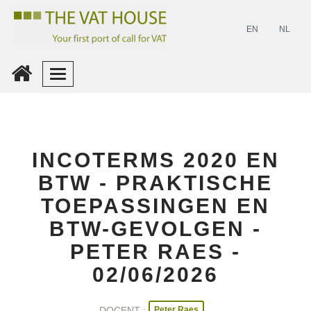
EN
NL
Inloggen
Maak
INCOTERMS 2020 EN
Een
Account
BTW - PRAKTISCHE
TOEPASSINGEN EN
BTW-GEVOLGEN -
PETER RAES -
02/06/2026
Peter Raes
DOCENT :