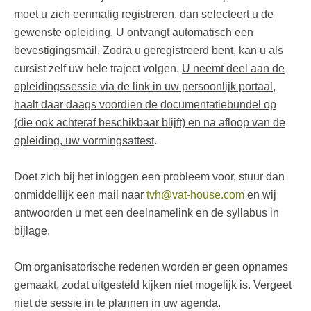
moet u zich eenmalig registreren, dan selecteert u de
gewenste opleiding. U ontvangt automatisch een
bevestigingsmail. Zodra u geregistreerd bent, kan u als
cursist zelf uw hele traject volgen.
U neemt deel aan de
opleidingssessie via de link in uw persoonlijk portaal,
haalt daar daags voordien de documentatiebundel op
(die ook achteraf beschikbaar blijft) en na afloop van de
opleiding, uw vormingsattest
.
Doet zich bij het inloggen een probleem voor, stuur dan
onmiddellijk een mail naar
tvh@vat-house.com
en wij
antwoorden u met een deelnamelink en de syllabus in
bijlage.
Om organisatorische redenen worden er geen opnames
gemaakt, zodat uitgesteld kijken niet mogelijk is. Vergeet
niet de sessie in te plannen in uw agenda.