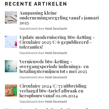
RECENTE ARTIKELEN
Aanpassing kleine
ondernemingsregeling vanaf 1 januari
2025
Gepubliceerd door
Heidi Deschacht
Update modernisering Btw-ketting -
Circulaire 2025/C/6 gepubliceerd -
toleranties!
Gepubliceerd door
Heidi Deschacht
Vernieuwde btw-ketting -
overgangsperiode indienings- en
betalingstermijnen tot 1 mei 2025
Gepubliceerd door
Heidi Deschacht
Circulaire 2024/C/73 uitbreiding
verlaagd btw-tarief afbraak en
heropbouw vanaf 01.06.2024
Gepubliceerd door
Heidi Deschacht