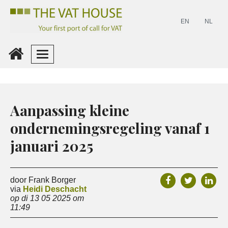
EN
NL
Inloggen
Maak
Aanpassing kleine
Een
ondernemingsregeling vanaf 1
Account
januari 2025
door Frank Borger
via
Heidi Deschacht
op di 13 05 2025 om
11:49