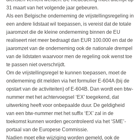
31 maart van het volgende jaar gebeuren.
Als een Belgische onderneming de vrijstellingsregeling in
een andere lidstaat wil toepassen, is vereist dat de totale
jaaromzet die de kleine onderneming binnen de EU
realiseert niet meer bedraagt dan EUR 100.000 en dat de
jaaromzet van de onderneming ook de nationale drempel
van de lidstaten waarvoor men de regeling ook wenst toe
te passen niet overschrijdt.
Om de vrijstellingsregel te kunnen toepassen, moet de
onderneming dit melden via het formulier E-604A (bij de
opstart van de activiteiten) of E-604B. Dan wordt een btw-
nummer met het achtervoegsel ‘EX’ toegekend, dat
uitwerking heeft voor onbepaalde duur. De geldigheid
van een btw-nummer met het suffix ‘EX’ zal in de
toekomst kunnen worden gecontroleerd via het ‘SME’-
portaal van de Europese Commissie.
Nadien moet elke wijziging worden gemeld, ook de