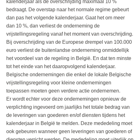
kalenderjaar als de overschrijding maximaal 10 %
bedraagt. De overstap naar het normale regime gebeurt
dan pas het volgende kalenderjaar. Gaat het om meer
dan 10 %, dan verliest de onderneming de
vrijstellingsregeling vanaf het moment van overschrijding.
Bij overschrijding van de Europese drempel van 100.000
euro verliest de buitenlandse onderneming onmiddellijk
het voordeel van de regeling in België. En dat ten minste
tot het einde van het daaropvolgend kalenderjaar.
Belgische ondernemingen die enkel de lokale Belgische
vrijstellingsregeling voor kleine ondernemingen
toepassen moeten geen verdere actie ondernemen.
Er wordt echter voor deze ondernemingen opnieuw de
verplichting ingevoerd om jaarlijks het totale bedrag van
de leveringen van goederen en/of diensten tijdens het
kalenderjaar in België te melden. Deze mededeling moet
ook gebeuren wanneer geen leveringen van goederen of
diensten verricht werden. De mededeling moet uiterlijk op