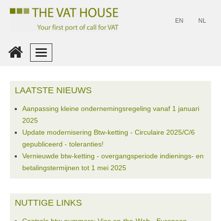
EN
NL
Inloggen
LAATSTE NIEUWS
Maak
Aanpassing kleine ondernemingsregeling vanaf 1 januari
Een
2025
Account
Update modernisering Btw-ketting - Circulaire 2025/C/6
gepubliceerd - toleranties!
Vernieuwde btw-ketting - overgangsperiode indienings- en
betalingstermijnen tot 1 mei 2025
NUTTIGE LINKS