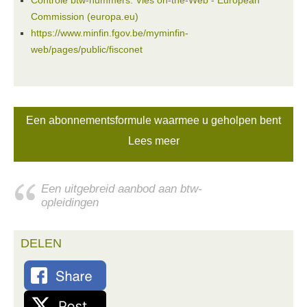
Controle btw-nummers: Vies on-the-Web - European
Commission (europa.eu)
https://www.minfin.fgov.be/myminfin-
web/pages/public/fisconet
Een abonnementsformule waarmee u geholpen bent
Lees meer
Een uitgebreid aanbod aan btw-
opleidingen
DELEN