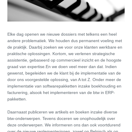
Elke dag openen we nieuwe dossiers met telkens een heel
andere problematiek. We houden dus permanent voeling met
de praktijk. Daarbij zoeken we voor onze klanten werkbare en
praktische oplossingen. Kortom, we verlenen strategische
assistentie, gebaseerd op commercieel inzicht en de hoogste
graad van expertise.En we doen veel meer dan dat. Indien
gewenst, begeleiden we de klant bij de implementatie van de
door ons voorgestelde oplossing, van A tot Z. Onder meer de
implementatie van softwarepakketten inzake boekhouding en
facturering, alsook het implementeren van de btw in ERP-
pakketten.
Daarnaast publiceren we artikels en boeken inzake diverse
btw-onderwerpen. Tevens doceren we onophoudelijk over
deze onderwerpen. We informeren ons dan ook voortdurend
over de nieuwe reglementeringen, zowel op Belgisch als op