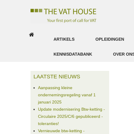
ARTIKELS
OPLEIDINGEN
Inloggen
KENNISDATABANK
OVER ON
Maak
Een
Account
LAATSTE NIEUWS
Aanpassing kleine
ondernemingsregeling vanaf 1
januari 2025
Update modernisering Btw-ketting -
Circulaire 2025/C/6 gepubliceerd -
toleranties!
Vernieuwde btw-ketting -