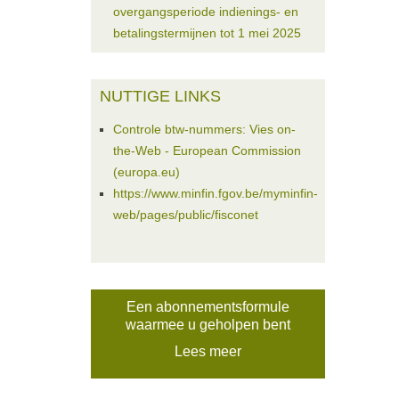
overgangsperiode indienings- en
betalingstermijnen tot 1 mei 2025
NUTTIGE LINKS
Controle btw-nummers: Vies on-
the-Web - European Commission
(europa.eu)
https://www.minfin.fgov.be/myminfin-
web/pages/public/fisconet
Een abonnementsformule
waarmee u geholpen bent
Lees meer