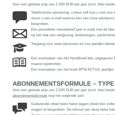
Voor een globale prijs van 1.500 EUR per jaar (excl. btw) bied
Telefonische advisering: u kiest zelf hoe u met ons i
stuurt u een e-mail waarna één van onze adviseurs 
bespreken.
Een periodieke nieuwsbrief (per e-mail) met de btw-
op het vlak van wetgeving, beslissingen, parlement
Toegang voor twee personen tot ons jaarlijks klan
Een exemplaar van het Handboek btw, uitgegeven bij 
maand september.
Een exemplaar van het boek BTW ACTUA, jaarlijks g
ABONNEMENTSFORMULE – TYPE
Voor een globale prijs van 2.500 EUR per jaar (excl. btw) biede
abonnementsformule
nog het volgende aan:
Gedurende ofwel twee halve dagen ofwel één volled
vragen te bespreken. De inhoud van deze twee halve