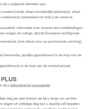
en wij u volgende diensten aan:
n contact treedt, ofwel onmiddellijk telefonisch, ofwel
u telefonisch contacteert om met u de casus te
actualiteit: informatie over recente btw-ontwikkelingen
aire vragen en rulings, alsook Europese rechtspraak.
tenseminarie (met attest voor uw permanente vorming)
Intersentia, jaarlijks gepubliceerd in de loop van de
epubliceerd in de loop van de maand januari.
 PLUS
n wij u
bijkomend bij voorgaande
ige dag per jaar komen we bij u langs om uw btw-
 dagen of volledige dag kan u daarbij zelf bepalen.