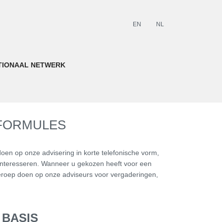
EN
NL
TIONAAL NETWERK
FORMULES
doen op onze advisering in korte telefonische vorm,
nteresseren. Wanneer u gekozen heeft voor een
eroep doen op onze adviseurs voor vergaderingen,
 BASIS