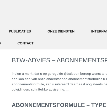
PUBLICATIES
ONZE DIENSTEN
INTERNA
S
CONTACT
BTW-ADVIES – ABONNEMENTS
Indien u merkt dat u op geregelde tijdstippen beroep wenst te 
dan kan één van onze onderstaande abonnementsformules u i
abonnementsformule, kan u uiteraard daarnaast nog steeds b
opleidingen, schriftelijke advisering, …
ABONNEMENTSFORMULE – TYPE