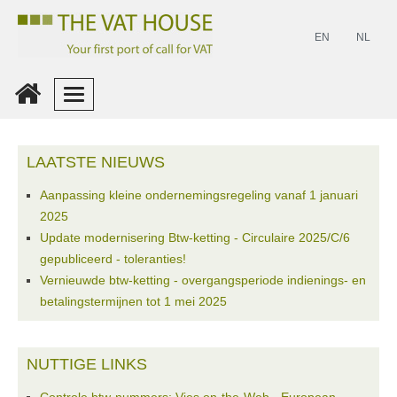
EN
NL
Inloggen
LAATSTE NIEUWS
Maak
Aanpassing kleine ondernemingsregeling vanaf 1 januari
Een
2025
Account
Update modernisering Btw-ketting - Circulaire 2025/C/6
gepubliceerd - toleranties!
Vernieuwde btw-ketting - overgangsperiode indienings- en
betalingstermijnen tot 1 mei 2025
NUTTIGE LINKS