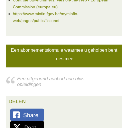
Controle btw-nummers: Vies on-the-Web - European
Commission (europa.eu)
https://www.minfin.fgov.be/myminfin-
web/pages/public/fisconet
Een abonnementsformule waarmee u geholpen bent
Lees meer
Een uitgebreid aanbod aan btw-
opleidingen
DELEN